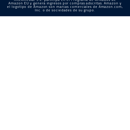
Amazon EU y genera ingresos por compras adscritas. Amazon y
el logotipo de Amazon son marcas comerciales de Amazon.com,
Inc. o de sociedades de su grupo.