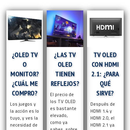
¿OLED TV
¿LAS TV
TV OLED
O
OLED
CON HDMI
MONITOR?
TIENEN
2.1: ¿PARA
¿CUÁL ME
REFLEJOS?
QUÉ
COMPRO?
SIRVE?
El precio de
los TV OLED
Los juegos y
Después de
es bastante
la acción es lo
HDMI 1.4 y
elevado,
tuyo, y ves la
HDMI 2.0, el
como ya
necesidad de
HDMI 2.1 ya
sabes, sobre