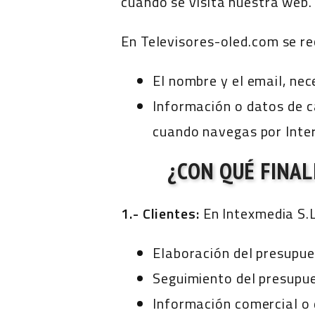
cuando se visita nuestra web.
En Televisores-oled.com se re
El nombre y el email, nec
Información o datos de c
cuando navegas por Inter
¿CON QUÉ FINA
1.- Clientes:
En Intexmedia S.L
Elaboración del presupue
Seguimiento del presupu
Información comercial o 