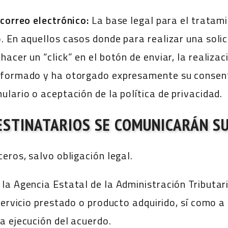
 correo electrónico:
La base legal para el tratami
. En aquellos casos donde para realizar una solic
acer un “click” en el botón de enviar, la realiza
nformado y ha otorgado expresamente su consent
lario o aceptación de la política de privacidad.
ESTINATARIOS SE COMUNICARÁN S
eros, salvo obligación legal.
la Agencia Estatal de la Administración Tributar
servicio prestado o producto adquirido, sí como a
a ejecución del acuerdo.