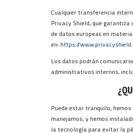
Cualquier transferencia inter
Privacy Shield, que garantiza
de datos europeas en materia 
en:
https://www.privacyshie
Los datos podrán comunicarse 
administrativos internos, inc
¿QU
Puede estar tranquilo, hemos
manejamos, y hemos instalado
la tecnología para evitar la p