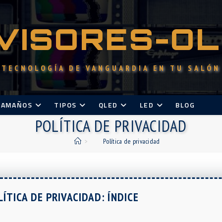
VISORES-O
TECNOLOGÍA DE VANGUARDIA EN TU SALÓN
TAMAÑOS
TIPOS
QLED
LED
BLOG
POLÍTICA DE PRIVACIDAD
>
Política de privacidad
LÍTICA DE PRIVACIDAD: ÍNDICE