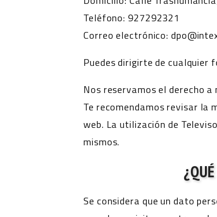
Domicilio: Calle Trashumancia
Teléfono: 927292321
Correo electrónico: dpo@int
Puedes dirigirte de cualquier
Nos reservamos el derecho a m
Te recomendamos revisar la mi
web. La utilización de Televi
mismos.
¿QUÉ
Se considera que un dato perso