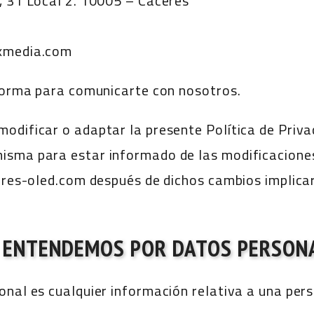
, 31 Local 2. 10005 – Cáceres
exmedia.com
 forma para comunicarte con nosotros.
odificar o adaptar la presente Política de Priv
sma para estar informado de las modificaciones 
sores-oled.com después de dichos cambios implicar
 ENTENDEMOS POR DATOS PERSON
nal es cualquier información relativa a una pers