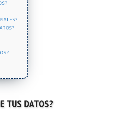
OS?
ONALES?
DATOS?
TOS?
DE TUS DATOS?