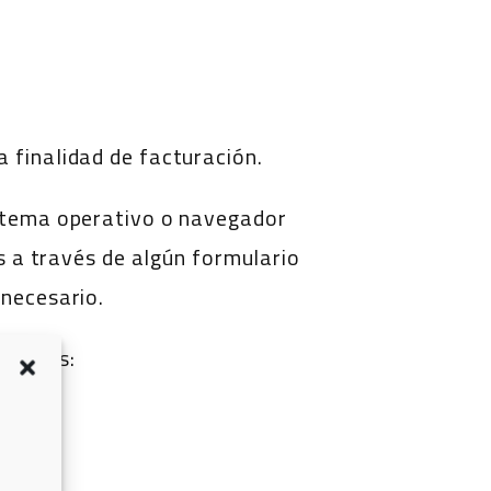
 finalidad de facturación.
stema operativo o navegador
os a través de algún formulario
 necesario.
lidades:
ión.