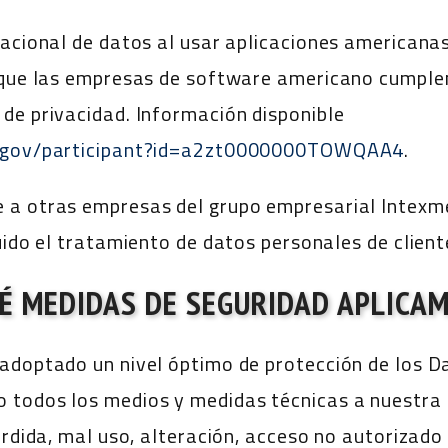
nacional de datos al usar aplicaciones americana
 que las empresas de software americano cumplen 
de privacidad. Información disponible
ld.gov/participant?id=a2zt0000000TOWQAA4
.
a otras empresas del grupo empresarial Intexmed
luido el tratamiento de datos personales de clien
É MEDIDAS DE SEGURIDAD APLICA
 adoptado un nivel óptimo de protección de los 
 todos los medios y medidas técnicas a nuestra d
érdida, mal uso, alteración, acceso no autorizado