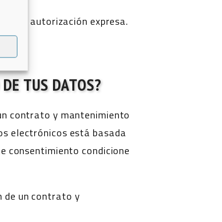
exista autorización expresa.
s.
 DE TUS DATOS?
 un contrato y mantenimiento
ios electrónicos está basada
ste consentimiento condicione
n de un contrato y