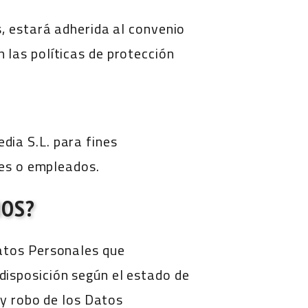
s, estará adherida al convenio
las políticas de protección
ia S.L. para fines
tes o empleados.
MOS?
Datos Personales que
isposición según el estado de
 y robo de los Datos