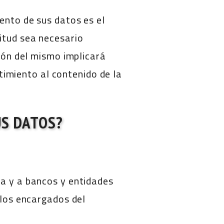
ento de sus datos es el
itud sea necesario
ción del mismo implicará
imiento al contenido de la
US DATOS?
ia y a bancos y entidades
 los encargados del