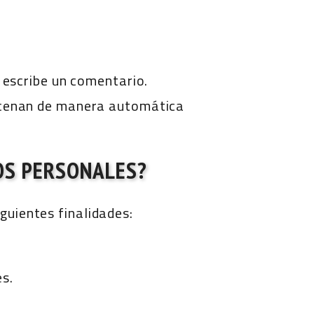
e escribe un comentario.
macenan de manera automática
OS PERSONALES?
guientes finalidades:
s.