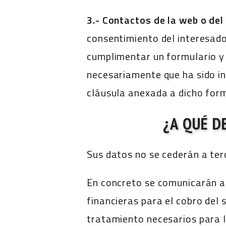
3.- Contactos de la web o del
consentimiento del interesado
cumplimentar un formulario y h
necesariamente que ha sido i
cláusula anexada a dicho formu
¿A QUÉ D
Sus datos no se cederán a terc
En concreto se comunicarán a 
financieras para el cobro del 
tratamiento necesarios para l