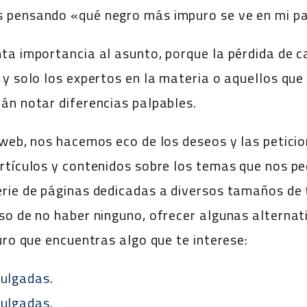
 pensando «qué negro más impuro se ve en mi pan
ta importancia al asunto, porque la pérdida de c
y solo los expertos en la materia o aquellos que
án notar diferencias palpables.
 web, nos hacemos eco de los deseos y las peticio
rtículos y contenidos sobre los temas que nos p
rie de páginas dedicadas a diversos tamaños de 
so de no haber ninguno, ofrecer algunas alternat
uro que encuentras algo que te interese:
pulgadas
.
pulgadas
.