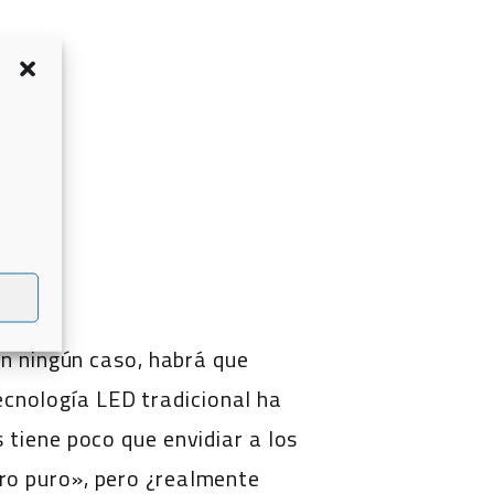
en ningún caso, habrá que
tecnología LED tradicional ha
 tiene poco que envidiar a los
ro puro», pero ¿realmente