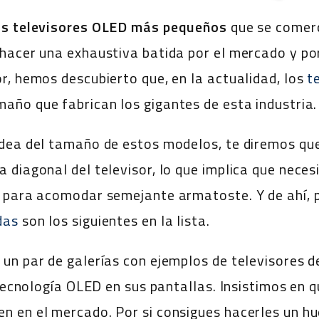
os televisores OLED más pequeños
que se comerc
hacer una exhaustiva batida por el mercado y po
r, hemos descubierto que, en la actualidad, los
t
año que fabrican los gigantes de esta industria.
idea del tamaño de estos modelos, te diremos qu
 diagonal del televisor, lo que implica que nece
 para acomodar semejante armatoste. Y de ahí, pa
das
son los siguientes en la lista.
un par de galerías con ejemplos de televisores d
 tecnología OLED en sus pantallas. Insistimos en q
 en el mercado. Por si consigues hacerles un hu