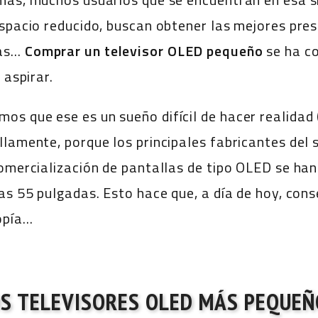
espacio reducido, buscan obtener las mejores pre
das…
Comprar un televisor OLED pequeño
se ha co
 aspirar.
s que ese es un sueño difícil de hacer realidad
llamente, porque los principales fabricantes de
comercialización de pantallas de tipo OLED se h
las 55 pulgadas. Esto hace que, a día de hoy, con
opía…
OS TELEVISORES OLED MÁS PEQUEÑ