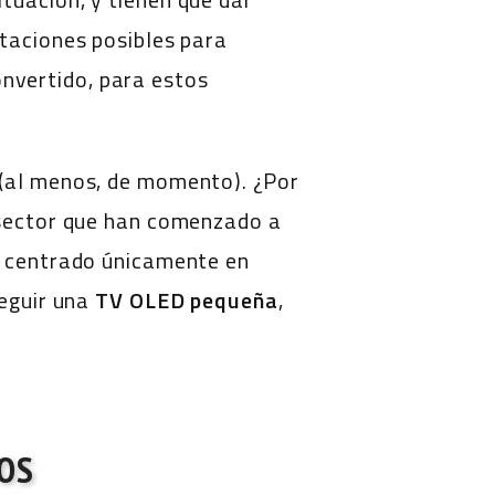
staciones posibles para
nvertido, para estos
 (al menos, de momento). ¿Por
l sector que han comenzado a
an centrado únicamente en
seguir una
TV OLED pequeña
,
OS