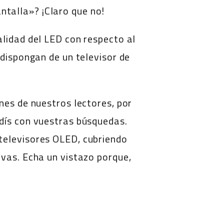
talla»? ¡Claro que no!
alidad del LED con respecto al
 dispongan de un televisor de
nes de nuestros lectores, por
edís con vuestras búsquedas.
televisores OLED, cubriendo
ivas. Echa un vistazo porque,