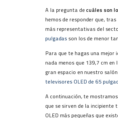
A la pregunta de
cuáles son l
hemos de responder que, tras 
más representativas del secto
pulgadas
son los de menor tam
Para que te hagas una mejor 
nada menos que 139,7 cm en la
gran espacio en nuestro salón
televisores OLED de 65 pulga
A continuación, te mostramos 
que se sirven de la incipiente
OLED más pequeñas que existen