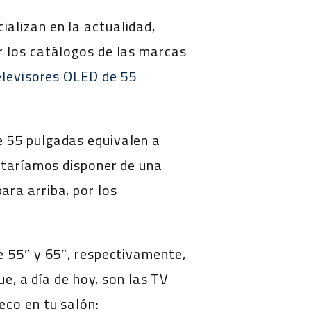
ializan en la actualidad,
r los catálogos de las marcas
elevisores OLED de 55
e 55 pulgadas equivalen a
sitaríamos disponer de una
ra arriba, por los
e 55″ y 65″, respectivamente,
ue, a día de hoy, son las TV
eco en tu salón: